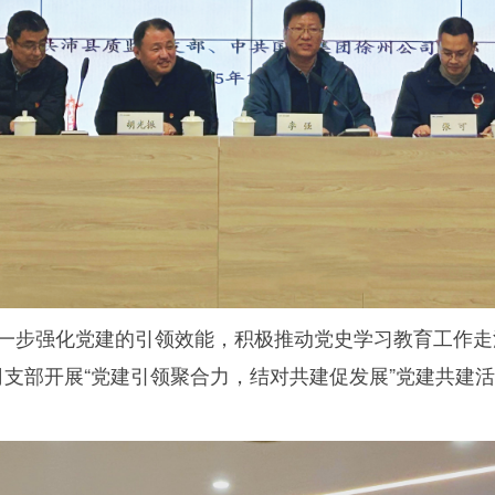
一步强化党建的引领效能，积极推动党史学习教育工作走
支部开展“党建引领聚合力，结对共建促发展”党建共建