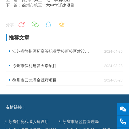
下一篇：徐州市第三十六中学迁建项目
分享
推荐文章
江苏省徐州医药高等职业学校新校区建设项目
2024-04-30
徐州市保利建发天瑞项目
2024-03-28
徐州市云龙湖金茂府项目
2024-03-28
友情链接：
0516
江苏省住房和城乡建设厅
江苏省市场监督管理局